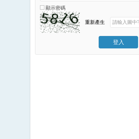
顯示密碼
重新產生
登入