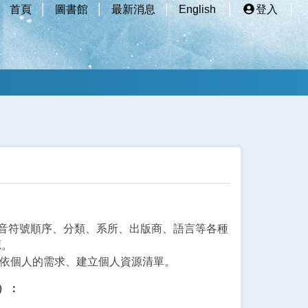
首頁
圖書館
最新消息
English
登入
序、注音符號順序、分類、系所、出版商、語言等各種
源。
可依個人的需求、建立個人資源清單。
d）：