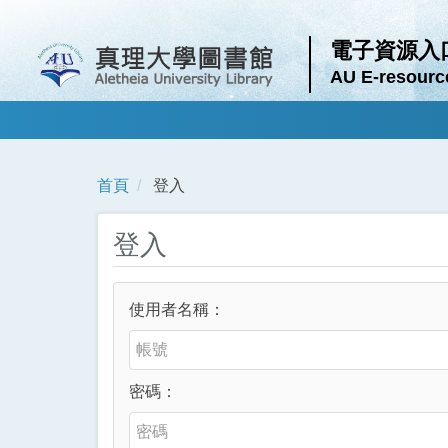
電子資源入
AU E-resourc
首頁
登入
登入
使用者名稱：
密碼：