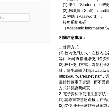
(1) 學生（Student）：學號
(2) 教職員（Staff）：au職
2. 密碼（Password）：
校務系統密碼
（Academic Information 
​相關注意事項：
1. 使用方式
(1) 校內使用方式：在校內
等)，均可直接連線使用各資
(2) 校外使用方式：為便
址：學生請輸入
https://au.twa
https://au.twaren.net/staff
，
書館館藏電子資源，而不受
方式詳見說明網頁
2. 電子資料庫使用注意事項
(1) 請尊重智慧財產權，在
(2) 勿使用任何軟體有系統