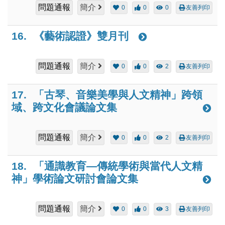
問題通報
簡介
0
0
0
友善列印
16.
《藝術認證》雙月刊
問題通報
簡介
0
0
2
友善列印
17.
「古琴、音樂美學與人文精神」跨領
域、跨文化會議論文集
問題通報
簡介
0
0
2
友善列印
18.
「通識教育—傳統學術與當代人文精
神」學術論文研討會論文集
問題通報
簡介
0
0
3
友善列印