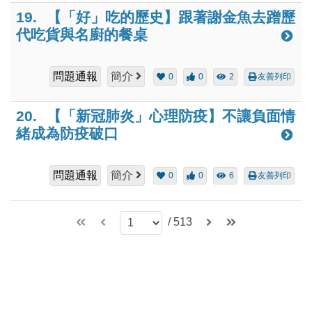
19.
【「好」吃的歷史】跟著謝金魚去蹭歷
代吃貨與名廚的餐桌
問題通報
簡介
0
0
2
友善列印
20.
【「新冠肺炎」心理防疫】不讓負面情
緒成為防疫破口
問題通報
簡介
0
0
6
友善列印
/
513