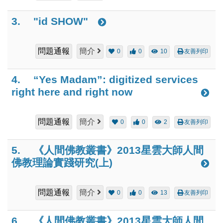
3.
"id SHOW"
問題通報
簡介
0
0
10
友善列印
4.
“Yes Madam”: digitized services
right here and right now
問題通報
簡介
0
0
2
友善列印
5.
《人間佛教叢書》2013星雲大師人間
佛教理論實踐研究(上)
問題通報
簡介
0
0
13
友善列印
6.
《人間佛教叢書》2013星雲大師人間