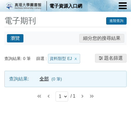
電子資源入口網
電子期刊
進階查詢
瀏覽
細分您的搜尋結果
題名篩選
查詢結果:
0
筆
篩選 :
資料類型 EJ
查詢結果:
全部
0
筆
/
1