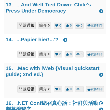
13.
...And Well Tied Down: Chile's
Press Under Democracy
問題通報
簡介
0
0
0
友善列印
14.
...Papier hier!...'?
問題通報
簡介
0
0
0
友善列印
15.
.Mac with iWeb {Visual quickstart
guide; 2nd ed.}
問題通報
簡介
0
0
0
友善列印
16.
.NET Conf總召真心話：社群與活動企
劃幕後秘辛