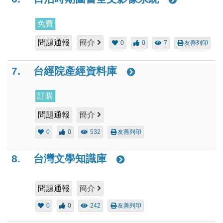
免費
問題通報
簡介
0
0
7
友善列印
7.
台經院產經資料庫
訂購
問題通報
簡介
0
0
532
友善列印
8.
台灣文學知識庫
問題通報
簡介
0
0
242
友善列印