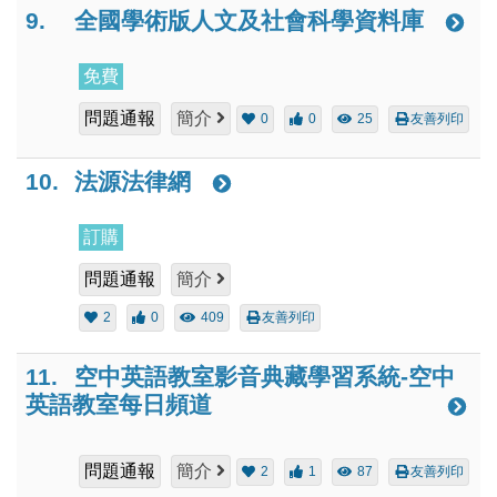
9.
全國學術版人文及社會科學資料庫
免費
問題通報
簡介
0
0
25
友善列印
10.
法源法律網
訂購
問題通報
簡介
2
0
409
友善列印
11.
空中英語教室影音典藏學習系統-空中
英語教室每日頻道
問題通報
簡介
2
1
87
友善列印