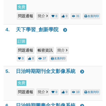
免費
問題通報
簡介
0
0
31
友善列印
4.
天下學習_創新學院
訂購
問題通報
帳密資訊
簡介
0
0
37
友善列印
5.
日治時期期刊全文影像系統
免費
問題通報
簡介
0
0
10
友善列印
6.
日治時期圖書全文影像系統