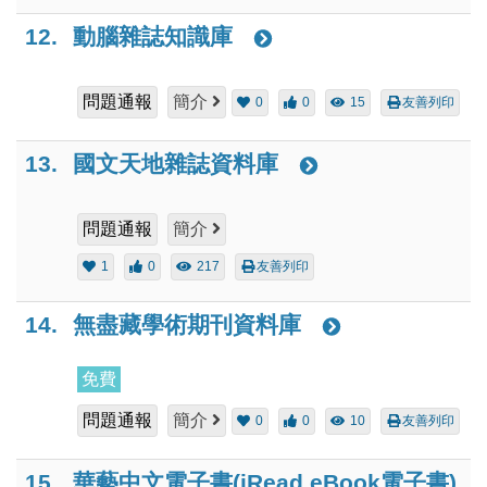
12.
動腦雜誌知識庫
問題通報
簡介
0
0
15
友善列印
13.
國文天地雜誌資料庫
問題通報
簡介
1
0
217
友善列印
14.
無盡藏學術期刊資料庫
免費
問題通報
簡介
0
0
10
友善列印
15.
華藝中文電子書(iRead eBook電子書)