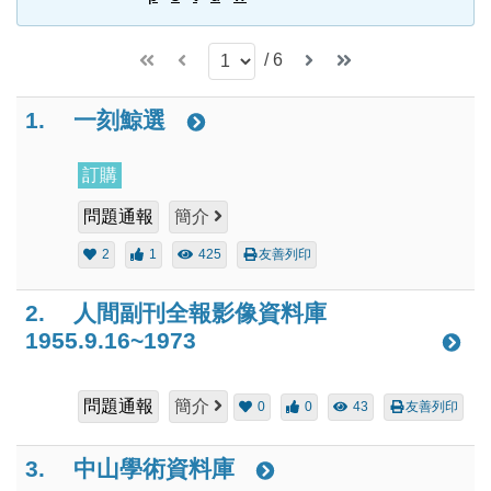
/
6
1.
一刻鯨選
訂購
問題通報
簡介
2
1
425
友善列印
2.
人間副刊全報影像資料庫
1955.9.16~1973
問題通報
簡介
0
0
43
友善列印
3.
中山學術資料庫