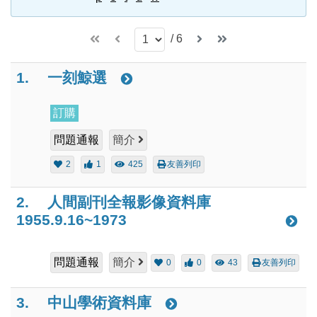
/
6
1.
一刻鯨選
訂購
問題通報
簡介
2
1
425
友善列印
2.
人間副刊全報影像資料庫
1955.9.16~1973
問題通報
簡介
0
0
43
友善列印
3.
中山學術資料庫