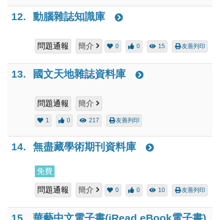
12.
動腦雜誌知識庫
問題通報
簡介
0
0
15
友善列印
13.
國文天地雜誌資料庫
問題通報
簡介
1
0
217
友善列印
14.
無盡藏學術期刊資料庫
免費
問題通報
簡介
0
0
10
友善列印
15.
華藝中文電子書(iRead eBook電子書)