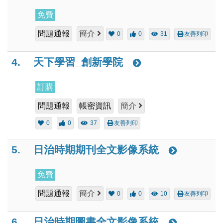
免費
問題通報
簡介
0
0
31
友善列印
4.
天下學習_創新學院
訂購
問題通報
帳密資訊
簡介
0
0
37
友善列印
5.
日治時期期刊全文影像系統
免費
問題通報
簡介
0
0
10
友善列印
6.
日治時期圖書全文影像系統