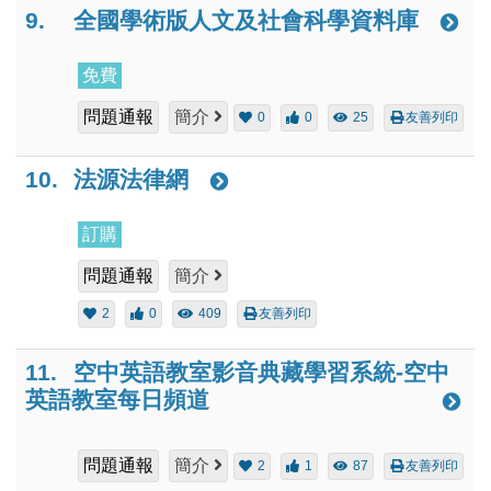
9.
全國學術版人文及社會科學資料庫
免費
問題通報
簡介
0
0
25
友善列印
10.
法源法律網
訂購
問題通報
簡介
2
0
409
友善列印
11.
空中英語教室影音典藏學習系統-空中
英語教室每日頻道
問題通報
簡介
2
1
87
友善列印