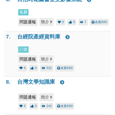
免費
問題通報
簡介
0
0
7
友善列印
7.
台經院產經資料庫
訂購
問題通報
簡介
0
0
532
友善列印
8.
台灣文學知識庫
問題通報
簡介
0
0
242
友善列印